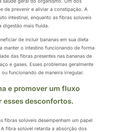
ra a saúde geral do organismo. Um dos
de prevenir e aliviar a constipação. A
ito intestinal, enquanto as fibras solúveis
 digestão mais fluida.
ficiar de incluir bananas em sua dieta
 a manter o intestino funcionando de forma
idade das fibras presentes nas bananas de
haço e gases. Esses problemas geralmente
ou funcionando de maneira irregular.
ma e promover um fluxo
ar esses desconfortos.
as fibras solúveis desempenham um papel
 A fibra solúvel retarda a absorção dos