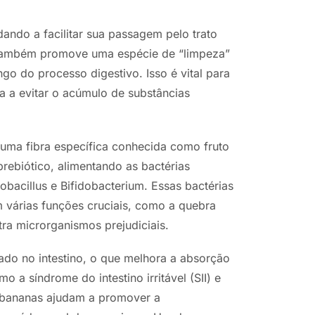
dando a facilitar sua passagem pelo trato
ra também promove uma espécie de “limpeza”
ngo do processo digestivo. Isso é vital para
a a evitar o acúmulo de substâncias
 uma fibra específica conhecida como fruto
rebiótico, alimentando as bactérias
obacillus e Bifidobacterium. Essas bactérias
 várias funções cruciais, como a quebra
ra microrganismos prejudiciais.
ado no intestino, o que melhora a absorção
 a síndrome do intestino irritável (SII) e
as bananas ajudam a promover a