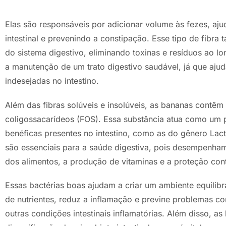
Elas são responsáveis por adicionar volume às fezes, aju
intestinal e prevenindo a constipação. Esse tipo de fib
do sistema digestivo, eliminando toxinas e resíduos ao lo
a manutenção de um trato digestivo saudável, já que ajud
indesejadas no intestino.
Além das fibras solúveis e insolúveis, as bananas contêm
coligossacarídeos (FOS). Essa substância atua como um p
benéficas presentes no intestino, como as do gênero Lact
são essenciais para a saúde digestiva, pois desempenham
dos alimentos, a produção de vitaminas e a proteção cont
Essas bactérias boas ajudam a criar um ambiente equilibr
de nutrientes, reduz a inflamação e previne problemas como
outras condições intestinais inflamatórias. Além disso, 