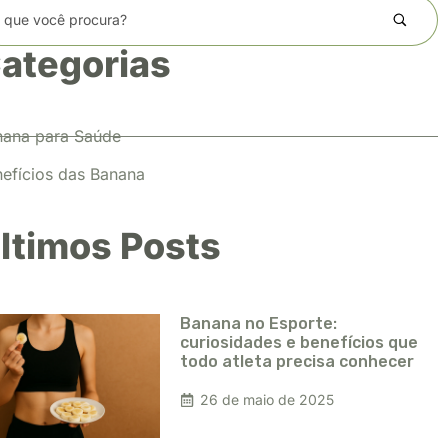
ategorias
nana para Saúde
efícios das Banana
ltimos Posts
Banana no Esporte:
curiosidades e benefícios que
todo atleta precisa conhecer
26 de maio de 2025