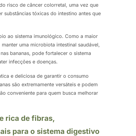
 do risco de câncer colorretal, uma vez que
er substâncias tóxicas do intestino antes que
poio ao sistema imunológico. Como a maior
, manter uma microbiota intestinal saudável,
 nas bananas, pode fortalecer o sistema
ter infecções e doenças.
tica e deliciosa de garantir o consumo
ananas são extremamente versáteis e podem
ção conveniente para quem busca melhorar
rica de fibras,
is para o sistema digestivo