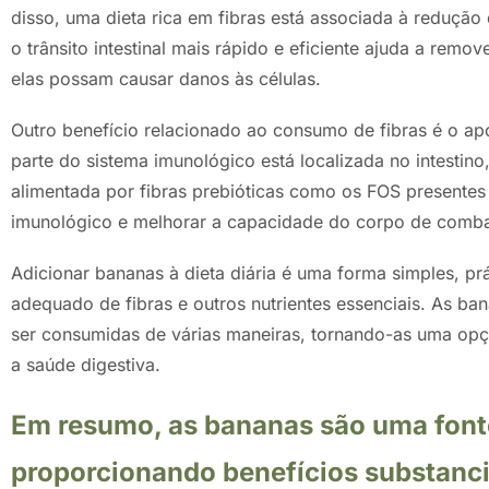
disso, uma dieta rica em fibras está associada à redução
o trânsito intestinal mais rápido e eficiente ajuda a remov
elas possam causar danos às células.
Outro benefício relacionado ao consumo de fibras é o a
parte do sistema imunológico está localizada no intestino
alimentada por fibras prebióticas como os FOS presentes
imunológico e melhorar a capacidade do corpo de comba
Adicionar bananas à dieta diária é uma forma simples, prá
adequado de fibras e outros nutrientes essenciais. As b
ser consumidas de várias maneiras, tornando-as uma op
a saúde digestiva.
Em resumo, as bananas são uma fonte 
proporcionando benefícios substancia