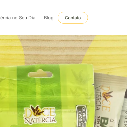
ércia no Seu Dia
Blog
Contato