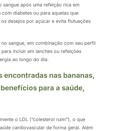
no sangue após uma refeição rica em
s com diabetes ou para aquelas que
os desejos por açúcar e evita flutuações
r no sangue, em combinação com seu perfil
 para incluir em lanches ou refeições
ergia ao longo do dia.
s encontradas nas bananas,
 benefícios para a saúde,
armente o LDL (“colesterol ruim”), o que
saúde cardiovascular de forma geral. Além