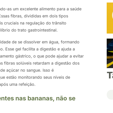
ando-as um excelente alimento para a saúde
ssas fibras, divididas em dois tipos
 cruciais na regulação do trânsito
brio do trato gastrointestinal.
cidade de se dissolver em água, formando
 Esse gel facilita a digestão e ajuda a
amento gástrico, o que pode ajudar a evitar
s fibras solúveis retardam a digestão dos
 de açúcar no sangue. Isso é
T
ue estão monitorando seus níveis de
após uma refeição.
entes nas bananas, não se