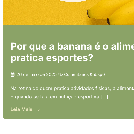
Por que a banana é o alim
pratica esportes?
26 de maio de 2025
Comentarios:&nbsp
0
Na rotina de quem pratica atividades físicas, a alim
E quando se fala em nutrição esportiva […]
Leia Mais