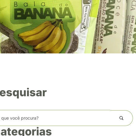
esquisar
ategorias