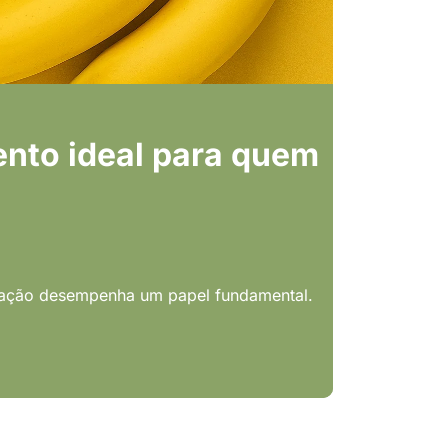
ento ideal para quem
entação desempenha um papel fundamental.