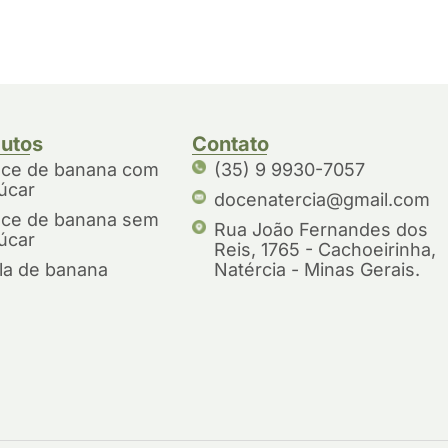
utos
Contato
ce de banana com
(35) 9 9930-7057
úcar
docenatercia@gmail.com
ce de banana sem
Rua João Fernandes dos
úcar
Reis, 1765 - Cachoeirinha,
la de banana
Natércia - Minas Gerais.