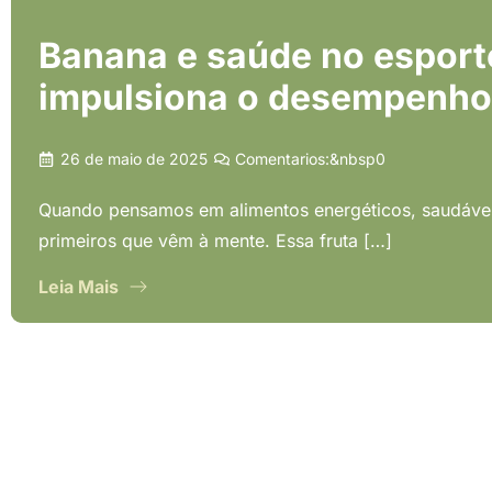
Banana e saúde no esporte
impulsiona o desempenho
26 de maio de 2025
Comentarios:&nbsp
0
Quando pensamos em alimentos energéticos, saudávei
primeiros que vêm à mente. Essa fruta […]
Leia Mais