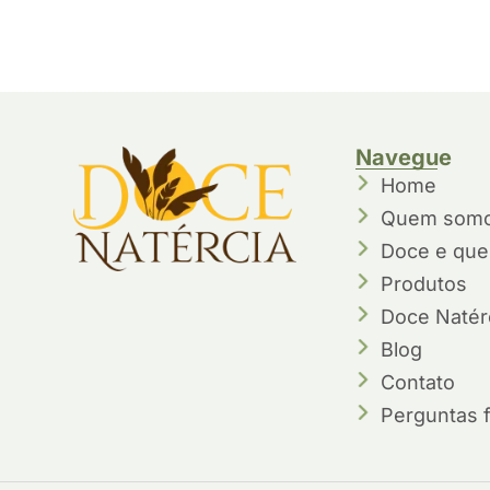
Navegue
Home
Quem som
Doce e quer
Produtos
Doce Natérc
Blog
Contato
Perguntas 