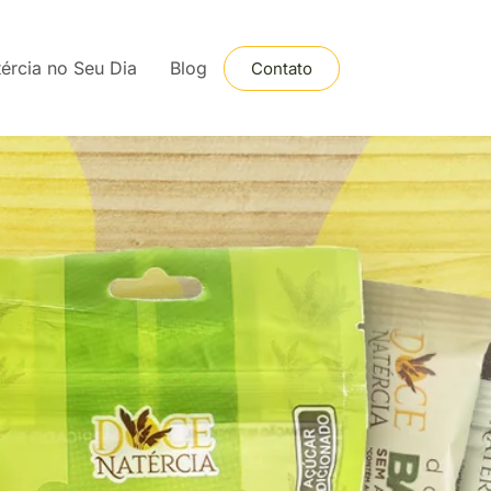
ércia no Seu Dia
Blog
Contato