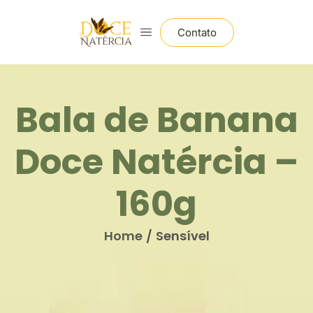
Contato
Bala de Banana
Doce Natércia –
160g
Home
Sensível
/